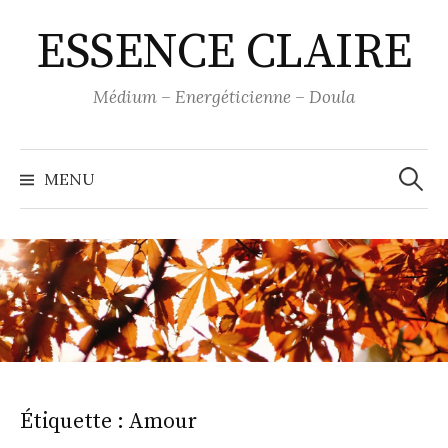
Skip
ESSENCE CLAIRE
to
content
Médium – Energéticienne – Doula
Recher
MENU
Étiquette :
Amour