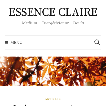
Skip
ESSENCE CLAIRE
to
content
Médium – Energéticienne – Doula
Recher
MENU
ARTICLES