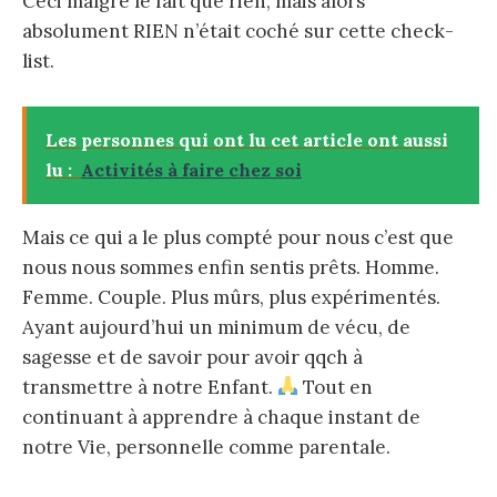
Ceci malgré le fait que rien, mais alors
absolument RIEN n’était coché sur cette check-
list.
Les personnes qui ont lu cet article ont aussi
lu :
Activités à faire chez soi
Mais ce qui a le plus compté pour nous c’est que
nous nous sommes enfin sentis prêts. Homme.
Femme. Couple. Plus mûrs, plus expérimentés.
Ayant aujourd’hui un minimum de vécu, de
sagesse et de savoir pour avoir qqch à
transmettre à notre Enfant.
Tout en
continuant à apprendre à chaque instant de
notre Vie, personnelle comme parentale.