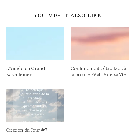
YOU MIGHT ALSO LIKE
L’Année du Grand
Confinement : être face à
Basculement
la propre Réalité de sa Vie
Citation du Jour #7