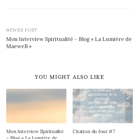
NEWER POST
Post
Mon Interview Spiritualité – Blog « La Lumière de
navigation
Maewell »
YOU MIGHT ALSO LIKE
Mon Interview Spiritualité
Citation du Jour #7
– Blog « La Lumière de