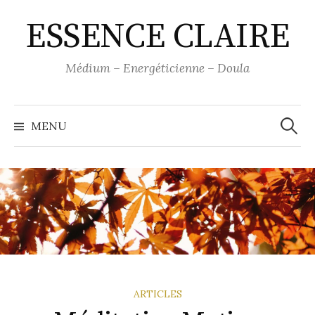
Skip
ESSENCE CLAIRE
to
content
Médium – Energéticienne – Doula
Recher
MENU
ARTICLES