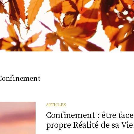
Confinement
ARTICLES
Confinement : être face 
propre Réalité de sa Vie