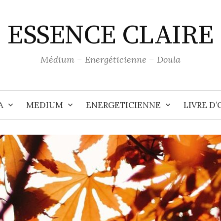
ESSENCE CLAIRE
Médium – Energéticienne – Doula
A
MEDIUM
ENERGETICIENNE
LIVRE D’