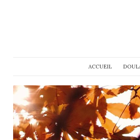
Skip
to
content
ACCUEIL
DOUL