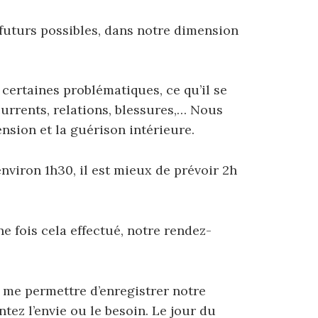
 futurs possibles, dans notre dimension
ertaines problématiques, ce qu’il se
urrents, relations, blessures,… N
ous
nsion et la guérison intérieure.
environ 1h30, il est mieux de prévoir 2h
e fois cela effectué, notre rendez-
ur me permettre d’enregistrer notre
ntez l’envie ou le besoin.
Le jour du