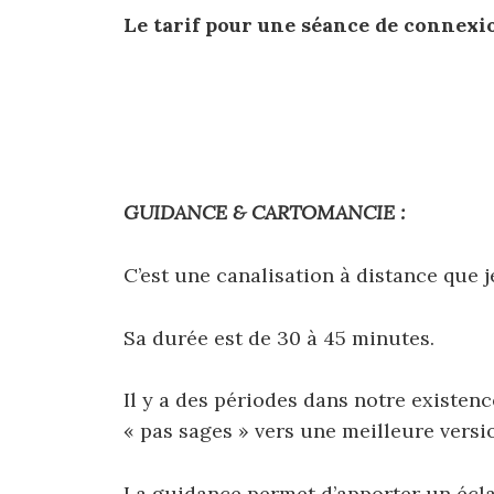
Le tarif pour une séance de connex
GUIDANCE & CARTOMANCIE :
C’est une canalisation à distance que 
Sa durée est de 30
à 45 minutes.
Il y a des périodes dans notre existen
« pas sages »
vers une meilleure versi
La guidance permet d’apporter un écla