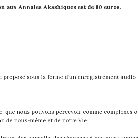
ion aux Annales Akashiques
est de 80 euros.
je propose sous la forme d’un enregistrement audio 
ce, que nous pouvons percevoir comme complexes ou d
on de nous-même et de notre Vie.
irage, des conseils, des réponses à nos questionne