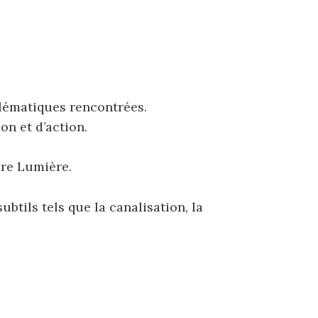
blématiques rencontrées.
n et d’action.
pre Lumière.
btils tels que la canalisation, la