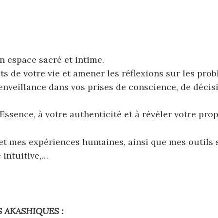
n espace sacré et intime.
s de votre vie et amener les réflexions sur les pro
veillance dans vos prises de conscience, de décisio
Essence, à votre authenticité et à révéler votre pro
et mes expériences humaines, ainsi que mes outils su
 intuitive,…
 AKASHIQUES :