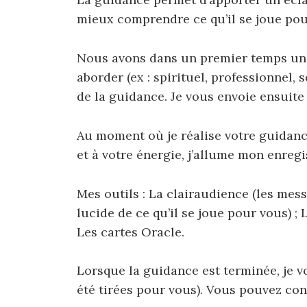
mieux comprendre ce qu’il se joue pour
Nous avons dans un premier temps un 
aborder (ex : spirituel, professionnel, 
de la guidance.
Je vous envoie ensuite
Au moment où je réalise votre guidance
et à votre énergie, j’allume mon enreg
Mes outils :
La clairaudience (les mess
lucide de ce qu’il se joue
pour vous) ;
L
Les cartes Oracle.
Lorsque la guidance est terminée,
je v
été tirées pour vous).
Vous pouvez cons