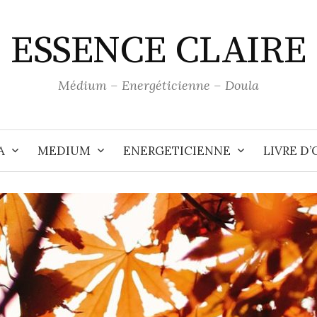
ESSENCE CLAIRE
Médium – Energéticienne – Doula
A
MEDIUM
ENERGETICIENNE
LIVRE D’