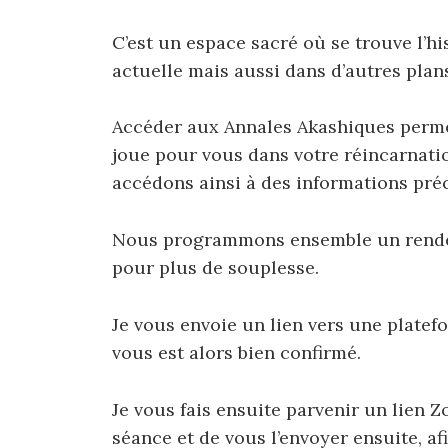
C’est un espace sacré où se trouve l’h
actuelle mais aussi dans d’autres plan
Accéder aux Annales Akashiques perme
joue pour vous dans votre réincarnati
accédons ainsi à des informations préc
Nous programmons ensemble un rendez
pour plus de souplesse.
Je vous envoie un lien vers une plate
vous est alors bien confirmé.
Je vous fais ensuite parvenir un lien Z
séance et de vous l’envoyer ensuite, af