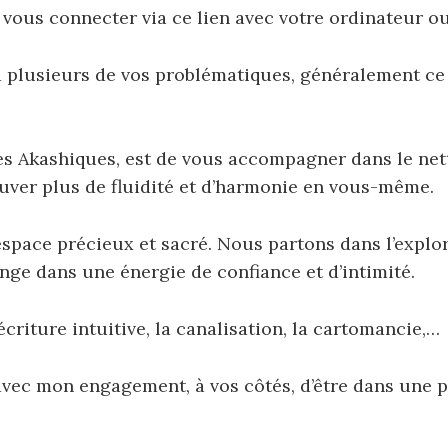
vous connecter via ce lien avec votre ordinateur o
plusieurs de vos problématiques, généralement ce 
les Akashiques, est de vous accompagner dans le nett
ouver plus de fluidité et d’harmonie en
vous-même.
space précieux et sacré.
Nous partons dans l’explo
nge dans une énergie de confiance et d’intimité.
l’écriture intuitive, la canalisation, la cartomancie,…
 avec mon engagement, à vos côtés, d’être dans une 