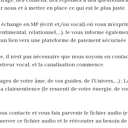
 nous et à mettre en place ce qui est le plus juste.
échange en MP (écrit et/ou vocal) où vous m’exprim
sentimental, relationnel,…).
Je vous informe égalemen
 un lien vers une plateforme de paiement sécurisée 
, il n’est pas nécessaire que nous soyons en contac
istreur vocal, et la canalisation commence.
ages de votre âme, de vos guides, de l’Univers,…) ;
L
a clairsentience (le ressenti de votre énergie, de vo
ous contacte et vous fais parvenir le fichier audio (
erver ce fichier audio et le réécouter au besoin de 