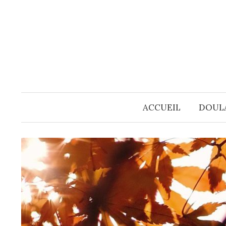
Skip
to
content
ACCUEIL
DOUL