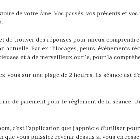
istoire de votre Âme.
Vos passés, vos présents et vos
s.
t de trouver des réponses pour mieux comprendre c
on actuelle.
Par ex : blocages, peurs, évènements réc
ieuses et à de merveilleux outils, pour la compréhe
-vous sur une plage de 2 heures.
La séance est d’
forme de paiement pour le règlement de la séance.
Un
oom, c’est l’application que j’apprécie d’utiliser po
in que vous puissiez revenir dessus si vous en resse