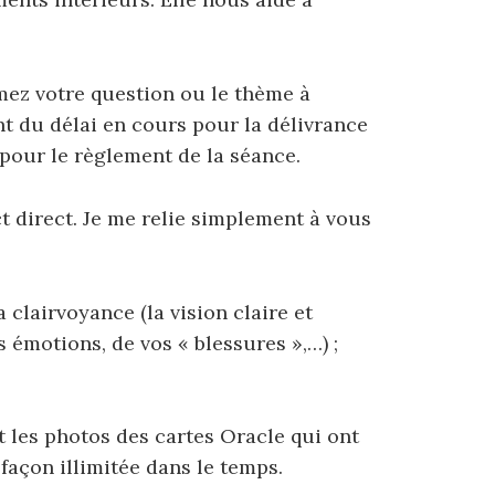
ez votre question ou le thème à
t du délai en cours pour la délivrance
pour le règlement de la séance.
t direct.
Je me relie simplement à vous
a clairvoyance (la vision claire et
s émotions, de vos « blessures »,…) ;
et les photos des cartes Oracle qui ont
façon illimitée dans le temps.